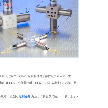
的阀隔膜和阀座是湿件。标准分配阀的这两个部件是用聚四氟乙烯
酮（PEEK）或聚苯硫醚（PPS）， 隔膜材料可以选择三元
息）。
确规格。请查阅
定制服务
页面，了解更多详情。 (下载小册子 -